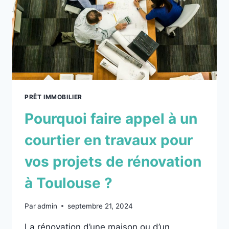
PRÊT IMMOBILIER
Pourquoi faire appel à un
courtier en travaux pour
vos projets de rénovation
à Toulouse ?
Par
admin
septembre 21, 2024
La rénovation d’une maison ou d’un