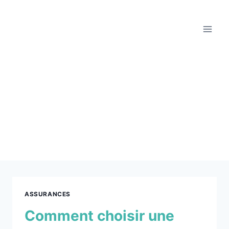
Auteur/autrice : admin
ASSURANCES
Comment choisir une