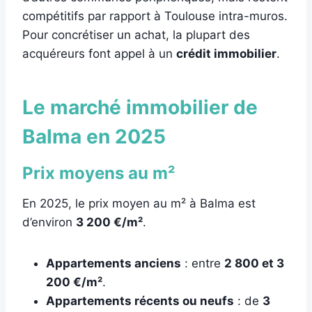
compétitifs par rapport à Toulouse intra-muros.
Pour concrétiser un achat, la plupart des
acquéreurs font appel à un
crédit immobilier
.
Le marché immobilier de
Balma en 2025
Prix moyens au m²
En 2025, le prix moyen au m² à Balma est
d’environ
3 200 €/m²
.
Appartements anciens
: entre
2 800 et 3
200 €/m²
.
Appartements récents ou neufs
: de
3