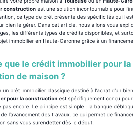
uire votre propre maison à
Toulouse
ou en
Haute-Garo
r construction
est une solution incontournable pour fin
ention, ce type de prêt présente des spécificités qu’il es
 bien le gérer. Dans cet article, nous allons vous expli
ages, les différents types de crédits disponibles, et su
rojet immobilier en Haute-Garonne grâce à un financeme
 que le crédit immobilier pour la
tion de maison ?
 un prêt immobilier classique destiné à l’achat d’un bien 
ier pour la construction
est spécifiquement conçu pour 
te pas encore. Le principe est simple : la banque débloq
 de l’avancement des travaux, ce qui permet de financ
ion sans vous surendetter dès le début.