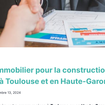
mmobilier pour la constructi
à Toulouse et en Haute-Gar
mbre 13, 2024