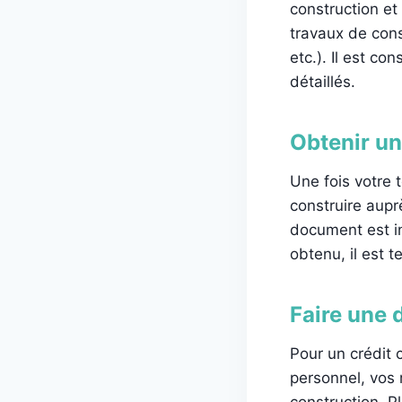
construction et
travaux de const
etc.). Il est co
détaillés.
Obtenir un
Une fois votre
construire aupr
document est i
obtenu, il est 
Faire une 
Pour un crédit 
personnel, vos 
construction. Pl