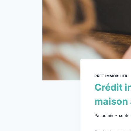
PRÊT IMMOBILIER
Crédit i
maison 
Par
admin
septe