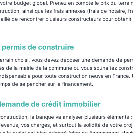
 votre budget global. Prenez en compte le prix du terrain
ruction, ainsi que les frais annexes (frais de notaire, fr
nseillé de rencontrer plusieurs constructeurs pour obteni
 permis de construire
 terrain choisi, vous devez déposer une demande de per
ès de la mairie de la commune où vous souhaitez constr
ndispensable pour toute construction neuve en France. 
temps de se pencher sur le financement.
demande de crédit immobilier
construction, la banque va analyser plusieurs éléments :
revenus, vos charges, et surtout la solidité de votre pro
us le projet est bien préparé (plan de financement, devis