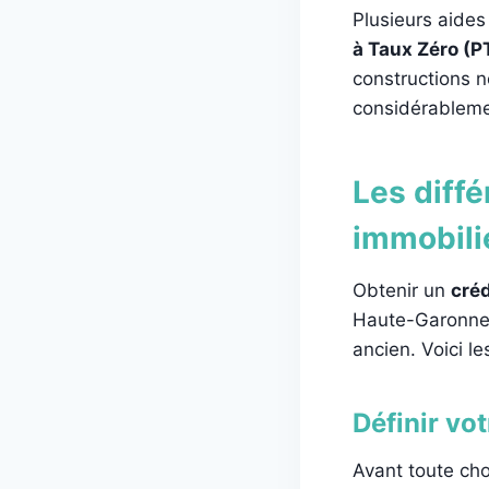
Plusieurs aides 
à Taux Zéro (P
constructions n
considérablemen
Les diffé
immobili
Obtenir un
créd
Haute-Garonne e
ancien. Voici le
Définir vot
Avant toute cho