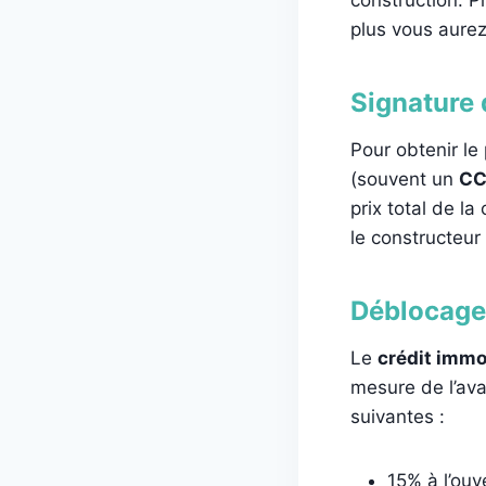
plus vous aurez
Signature 
Pour obtenir le
(souvent un
CC
prix total de la
le constructeur
Déblocage 
Le
crédit immo
mesure de l’av
suivantes :
15% à l’ouv