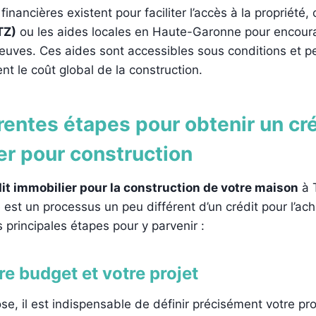
financières existent pour faciliter l’accès à la propriét
TZ)
ou les aides locales en Haute-Garonne pour encoura
euves. Ces aides sont accessibles sous conditions et p
t le coût global de la construction.
rentes étapes pour obtenir un cr
er pour construction
it immobilier pour la construction de votre maison
à 
st un processus un peu différent d’un crédit pour l’ach
s principales étapes pour y parvenir :
re budget et votre projet
se, il est indispensable de définir précisément votre pro