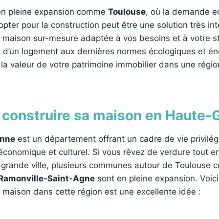
 en pleine expansion comme
Toulouse
, où la demande e
opter pour la construction peut être une solution très in
 maison sur-mesure adaptée à vos besoins et à votre st
 d’un logement aux dernières normes écologiques et én
a valeur de votre patrimoine immobilier dans une régio
 construire sa maison en Haute-
onne
est un département offrant un cadre de vie privilég
économique et culturel. Si vous rêvez de verdure tout en
e grande ville, plusieurs communes autour de Toulous
Ramonville-Saint-Agne
sont en pleine expansion. Voici
 maison dans cette région est une excellente idée :