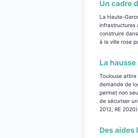
Un cadre d
La Haute-Garonn
infrastructures
construire dans
à la ville rose 
La hausse 
Toulouse attire
demande de log
permet non seul
de sécuriser u
2012, RE 2020).
Des aides 