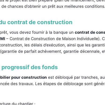
 de chances d’obtenir un prêt aux meilleures conditions
du contrat de construction
 prêt, vous devez fournir à la banque un
contrat de con
MI
– Contrat de Construction de Maison Individuelle). Ce
 construction, les délais d’exécution, ainsi que les garant
 (garantie de parfait achèvement, garantie décennale, et
progressif des fonds
bilier pour construction
est débloqué par tranches, au 
ancée des travaux. Les étapes de déblocage sont génér
erture du chantier ;