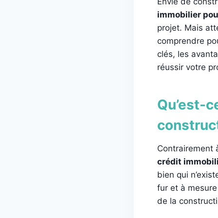
Envie de constr
immobilier pou
projet. Mais att
comprendre pour
clés, les avant
réussir votre p
Qu’est-ce
construc
Contrairement à
crédit immobil
bien qui n’exis
fur et à mesure
de la construct