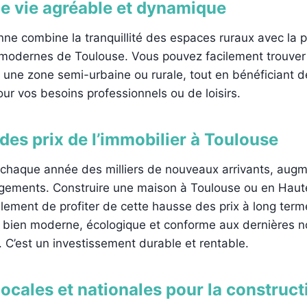
e vie agréable et dynamique
e combine la tranquillité des espaces ruraux avec la p
 modernes de Toulouse. Vous pouvez facilement trouver 
 une zone semi-urbaine ou rurale, tout en bénéficiant de
pour vos besoins professionnels ou de loisirs.
des prix de l’immobilier à Toulouse
 chaque année des milliers de nouveaux arrivants, augme
ements. Construire une maison à Toulouse ou en Hau
ement de profiter de cette hausse des prix à long term
n bien moderne, écologique et conforme aux dernières 
 C’est un investissement durable et rentable.
locales et nationales pour la construct