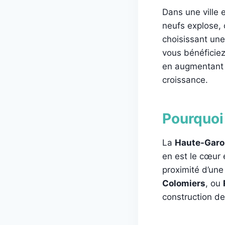
Dans une ville
neufs explose, 
choisissant une
vous bénéficiez
en augmentant l
croissance.
Pourquoi
La
Haute-Gar
en est le cœur 
proximité d’un
Colomiers
, ou
construction de