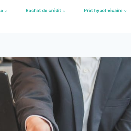
se
Rachat de crédit
Prêt hypothécaire