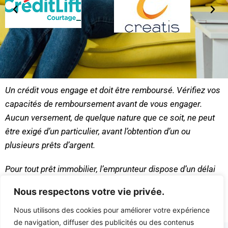
Un crédit vous engage et doit être remboursé. Vérifiez vos
capacités de remboursement avant de vous engager.
Aucun versement, de quelque nature que ce soit, ne peut
être exigé d’un particulier, avant l’obtention d’un ou
plusieurs prêts d’argent.
Pour tout prêt immobilier, l’emprunteur dispose d’un délai
de réflexion de dix (10) jours ; l’achat est subordonné à
Nous respectons votre vie privée.
l’obtention du prêt, s’il n’est pas obtenu, le vendeur doit
rembourser les sommes versées.
Nous utilisons des cookies pour améliorer votre expérience
de navigation, diffuser des publicités ou des contenus