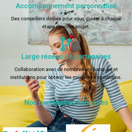
Accompagnement personnalisé
Des conseillers dédiés pour vous guider à chaque
étape de votre projet.
Large réseau de partenaires
Collaboration avec de nombreuses banques et
institutions pour obtenir les meilleures conditions.
Nos partenaires bancaires