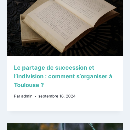
Le partage de succession et
l’indivision : comment s’organiser à
Toulouse ?
Par
admin
septembre 18, 2024