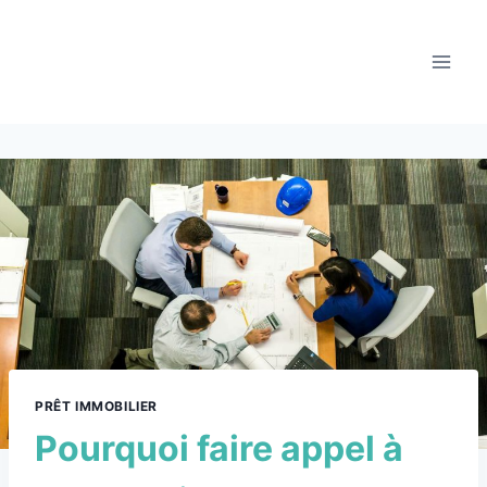
PRÊT IMMOBILIER
Pourquoi faire appel à