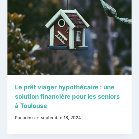
Le prêt viager hypothécaire : une
solution financière pour les seniors
à Toulouse
Par
admin
septembre 18, 2024