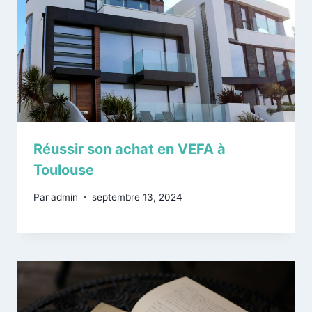
Réussir son achat en VEFA à
Toulouse
Par
admin
septembre 13, 2024