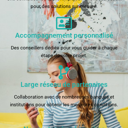
pour des solutions sur mesure.​
Accompagnement personnalisé
Des conseillers dédiés pour vous guider à chaque
étape de votre projet.
Large réseau de partenaires
Collaboration avec de nombreuses banques et
institutions pour obtenir les meilleures conditions.