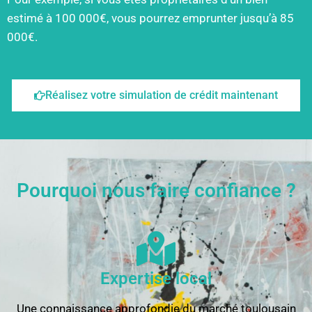
estimé à 100 000€, vous pourrez emprunter jusqu’à 85
000€.
Réalisez votre simulation de crédit maintenant
Pourquoi nous faire confiance ?
Expertise local
Une connaissance approfondie du marché toulousain