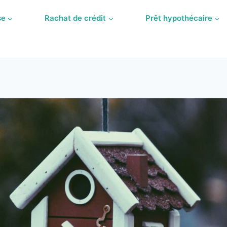
se
Rachat de crédit
Prêt hypothécaire