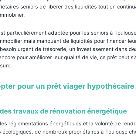
étaires seniors de libérer des liquidités tout en continu
immobilier.
est particulièrement adaptée pour les seniors à Toulous
mmobilier mais manquent de liquidités pour financer leu
 besoin urgent de trésorerie, un investissement dans de
encore pour améliorer leur qualité de vie, ce prêt peut s’
sure.
pter pour un prêt viager hypothécaire
?
 des travaux de rénovation énergétique
les réglementations énergétiques et la volonté de rendr
s écologiques, de nombreux propriétaires à Toulouse ch