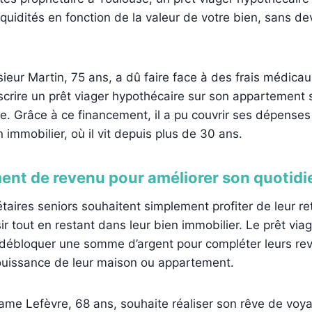
liquidités en fonction de la valeur de votre bien, sans de
eur Martin, 75 ans, a dû faire face à des frais médicaux
scrire un prêt viager hypothécaire sur son appartement 
se. Grâce à ce financement, il a pu couvrir ses dépenses
 immobilier, où il vit depuis plus de 30 ans.
ent de revenu pour améliorer son quotidi
étaires seniors souhaitent simplement profiter de leur re
sir tout en restant dans leur bien immobilier. Le prêt vi
 débloquer une somme d’argent pour compléter leurs re
jouissance de leur maison ou appartement.
e Lefèvre, 68 ans, souhaite réaliser son rêve de voya