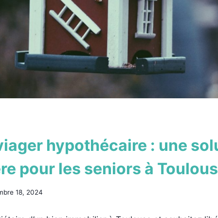
viager hypothécaire : une sol
re pour les seniors à Toulou
mbre 18, 2024