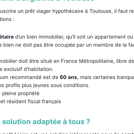
uscrire un prêt viager hypothécaire à Toulouse, il faut r
tions :
étaire
d’un bien immobilier, qu’il soit un appartement o
le bien ne doit pas être occupée par un membre de la fam
obilier doit être situé en France Métropolitaine, libre d
e exclusif d’habitation.
imum recommandé est de
60 ans
, mais certaines banqu
s profils plus jeunes sous conditions.
 pleine propriété
et résident fiscal français
 solution adaptée à tous ?