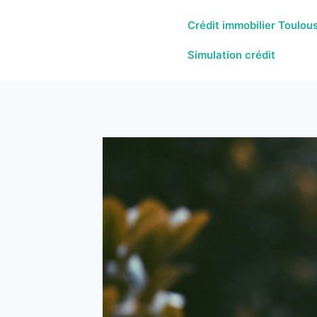
Crédit immobilier Toulou
Simulation crédit