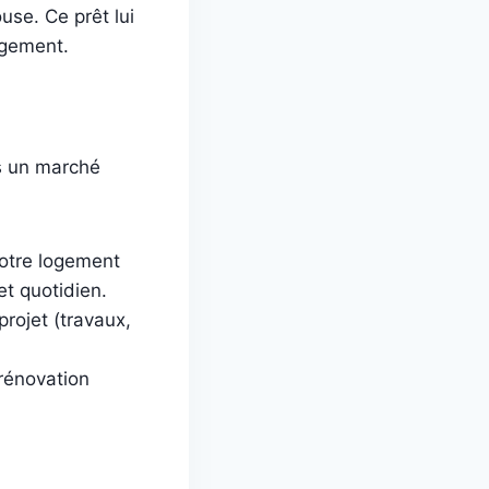
use. Ce prêt lui
ogement.
ns un marché
votre logement
t quotidien.
projet (travaux,
 rénovation