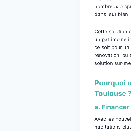
nombreux propri
dans leur bien 
Cette solution 
un patrimoine i
ce soit pour un
rénovation, ou 
solution sur-me
Pourquoi o
Toulouse 
a. Financer
Avec les nouvel
habitations plu