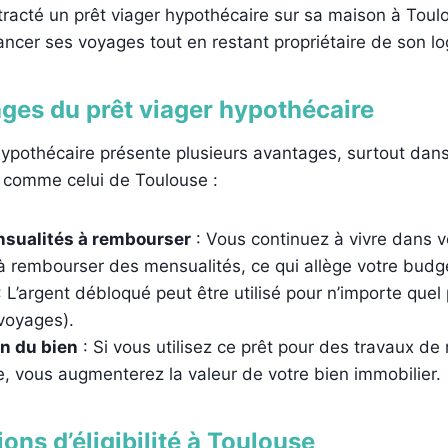
tracté un prêt viager hypothécaire sur sa maison à Toulo
ancer ses voyages tout en restant propriétaire de son l
ges du prêt viager hypothécaire
hypothécaire présente plusieurs avantages, surtout da
f comme celui de Toulouse :
sualités à rembourser
: Vous continuez à vivre dans 
à rembourser des mensualités, ce qui allège votre budge
 L’argent débloqué peut être utilisé pour n’importe quel 
 voyages).
on du bien
: Si vous utilisez ce prêt pour des travaux de
, vous augmenterez la valeur de votre bien immobilier.
ons d’éligibilité à Toulouse