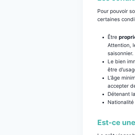
Pour pouvoir so
certaines condi
Être
propri
Attention, 
saisonnier.
Le bien imm
être d’usag
L’âge min
accepter de
Détenant la
Nationalité 
Est-ce une