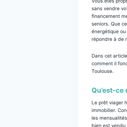
Vous êtes propr
sans vendre vo
financement mé
seniors. Que ce
énergétique ou
répondre à de 
Dans cet articl
comment il fonc
Toulouse.
Qu’est-ce 
Le prêt viager 
immobilier. Con
les mensualités
bien est vendu 