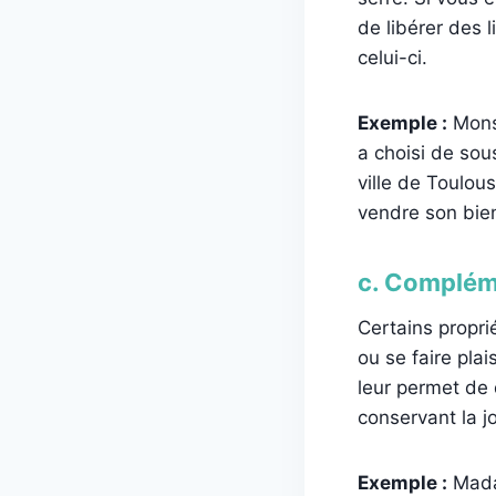
de libérer des 
celui-ci.
Exemple :
Monsi
a choisi de sou
ville de Toulou
vendre son bien
c. Complém
Certains propri
ou se faire plai
leur permet de
conservant la 
Exemple :
Madam