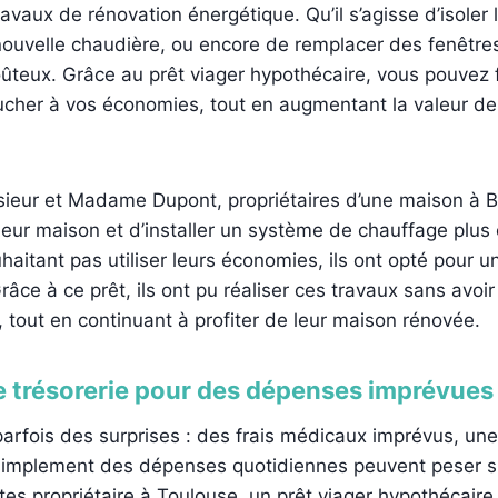
ravaux de rénovation énergétique. Qu’il s’agisse d’isoler
 nouvelle chaudière, ou encore de remplacer des fenêtre
ûteux. Grâce au prêt viager hypothécaire, vous pouvez 
ucher à vos économies, tout en augmentant la valeur de
eur et Madame Dupont, propriétaires d’une maison à B
 leur maison et d’installer un système de chauffage plu
haitant pas utiliser leurs économies, ils ont opté pour un
râce à ce prêt, ils ont pu réaliser ces travaux sans avoi
 tout en continuant à profiter de leur maison rénovée.
e trésorerie pour des dépenses imprévues
parfois des surprises : des frais médicaux imprévus, une
u simplement des dépenses quotidiennes peuvent peser 
êtes propriétaire à Toulouse, un prêt viager hypothécair