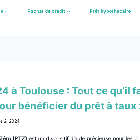
se
Rachat de crédit
Prêt hypothécaire
 à Toulouse : Tout ce qu’il f
our bénéficier du prêt à taux
re 2, 2024
 Zéro (PTZ)
est un dispositif d’aide précieuse pour les 