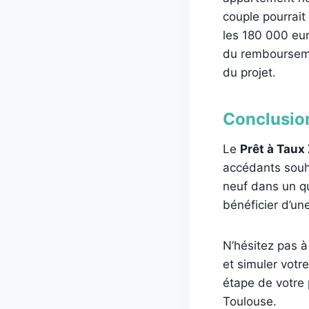
couple pourrait
les 180 000 eur
du remboursemen
du projet.
Conclusio
Le
Prêt à Taux
accédants souha
neuf dans un qu
bénéficier d’une
N’hésitez pas 
et simuler votr
étape de votre 
Toulouse.