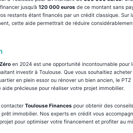
 financer jusqu’à
120 000 euros
de ce montant sans paye
os restants étant financés par un crédit classique. Sur l
t, cette aide permettrait de réduire considérablement
n
 Zéro
en 2024 est une opportunité incontournable pour l
itant investir à Toulouse. Que vous souhaitiez achete
artier en plein essor ou rénover un bien ancien, le PT
 aide précieuse pour réaliser votre projet immobilier.
à contacter
Toulouse Finances
pour obtenir des conseil
e prêt immobilier. Nos experts en crédit vous accompag
projet pour optimiser votre financement et profiter au 