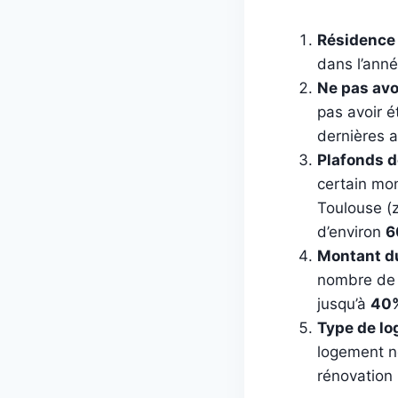
Résidence 
dans l’anné
Ne pas avoi
pas avoir é
dernières 
Plafonds 
certain mo
Toulouse (
d’environ
6
Montant d
nombre de 
jusqu’à
40
Type de l
logement n
rénovation 