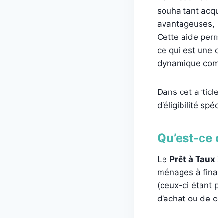
souhaitant acqu
avantageuses, 
Cette aide perm
ce qui est une
dynamique comm
Dans cet article
d’éligibilité s
Qu’est-ce 
Le
Prêt à Taux
ménages à financ
(ceux-ci étant p
d’achat ou de c