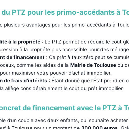
 du PTZ pour les primo-accédants à T
e plusieurs avantages pour les primo-accédants à Toulo
ité à la propriété
: Le PTZ permet de réduire le coût glo
accession à la propriété plus accessible pour des ménag
t de financement
: Ce prêt à taux zéro peut se cumule
 locaux, comme les aides de la
Mairie de Toulouse
ou de
 pour maximiser votre pouvoir d’achat immobilier.
 de frais d’intérêts
: Étant donné que l’État prend en c
ela allège considérablement le coût du prêt immobilier.
oncret de financement avec le PTZ à 
le d’un couple avec deux enfants, qui souhaite acheter
uf à Toulouse pour un montant de
300 000 euros
. Gr