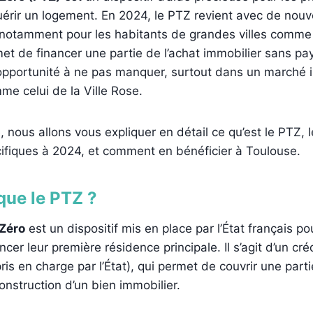
érir un logement. En 2024, le PTZ revient avec de nouv
notamment pour les habitants de grandes villes comm
et de financer une partie de l’achat immobilier sans pay
 opportunité à ne pas manquer, surtout dans un marché 
e celui de la Ville Rose.
, nous allons vous expliquer en détail ce qu’est le PTZ, l
pécifiques à 2024, et comment en bénéficier à Toulouse.
que le PTZ ?
 Zéro
est un dispositif mis en place par l’État français po
er leur première résidence principale. Il s’agit d’un cré
ris en charge par l’État), qui permet de couvrir une part
onstruction d’un bien immobilier.