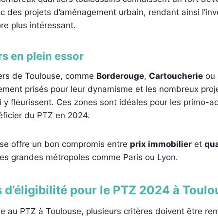
 des projets d’aménagement urbain, rendant ainsi l’in
re plus intéressant.
rs en plein essor
iers de Toulouse, comme
Borderouge
,
Cartoucherie
ou
rement prisés pour leur dynamisme et les nombreux proj
i y fleurissent. Ces zones sont idéales pour les primo-
éficier du PTZ en 2024.
use offre un bon compromis entre
prix immobilier
et
qua
tres grandes métropoles comme Paris ou Lyon.
 d’éligibilité pour le PTZ 2024 à Toulo
le au PTZ à Toulouse, plusieurs critères doivent être rem