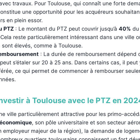
 avec travaux. Pour Toulouse, qui connaît une forte de
constitue une opportunité pour les acquéreurs souhaitan
rs en plein essor.
u PTZ
: Le montant du PTZ peut couvrir jusqu’à
40%
du 
. Cela reste particulièrement intéressant dans une ville où
s sont élevés, comme à Toulouse.
remboursement
: La durée de remboursement dépend 
eut s’étaler sur 20 à 25 ans. Dans certains cas, il peut 
fférée, ce qui permet de commencer à rembourser seul
nnées.
nvestir à Toulouse avec le PTZ en 202
ne ville particulièrement attractive pour les primo-accé
 économique
, son pôle universitaire et son secteur aér
n employeur majeur de la région), la demande de logem
nombreux quartiers toulousains connaissent un fort dé