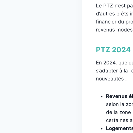
Le PTZ n’est pa
d’autres prêts 
financier du pr
revenus modes
PTZ 2024 
En 2024, quelq
s’adapter à la 
nouveautés :
Revenus él
selon la zo
de la zone 
certaines a
Logements