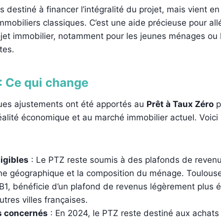
s destiné à financer l’intégralité du projet, mais vient 
immobiliers classiques. C’est une aide précieuse pour all
ojet immobilier, notamment pour les jeunes ménages ou 
tes.
: Ce qui change
ues ajustements ont été apportés au
Prêt à Taux Zéro
p
réalité économique et au marché immobilier actuel. Voici 
igibles
: Le PTZ reste soumis à des plafonds de revenu
ne géographique et la composition du ménage. Toulouse,
B1, bénéficie d’un plafond de revenus légèrement plus 
utres villes françaises.
 concernés
: En 2024, le PTZ reste destiné aux achats