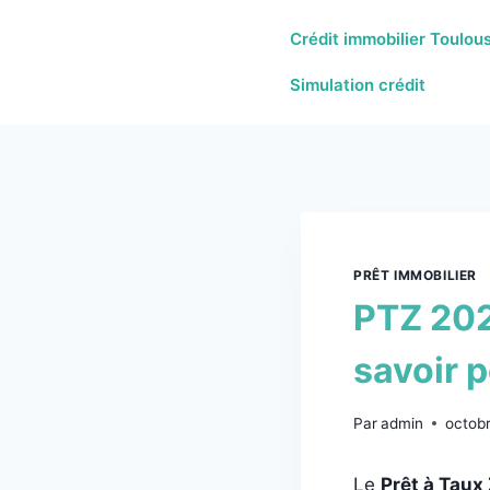
Crédit immobilier Toulou
Simulation crédit
PRÊT IMMOBILIER
PTZ 2024
savoir p
Par
admin
octob
Le
Prêt à Taux