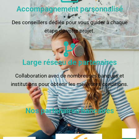
Accompagnement personnalisé
Des conseillers dédiés pour vous guider à chaque
étape de votre projet.
Large réseau de partenaires
Collaboration avec de nombreuses banques et
institutions pour obtenir les meilleures conditions.
Nos partenaires bancaires